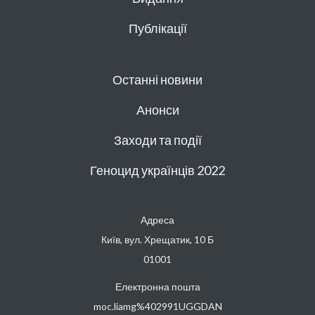
Публікації
Останні новини
Анонси
Заходи та події
Геноцид українців 2022
Адреса
Київ, вул. Хрещатик, 10 Б
01001
Електронна пошта
moc.liamg%402991UGGDAN