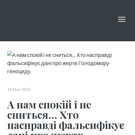
18 Nov 2025
А нам спокій і не
сниться... Хто
насправді фальсифікує