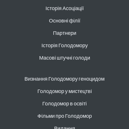
Історія Асоціації
Основні філії
Партнери
Історія Голодомору
Масові штучні голоди
Визнання Голодомору геноцидом
Голодомор у мистецтві
Голодомор в освіті
Фільми про Голодомор
Видання