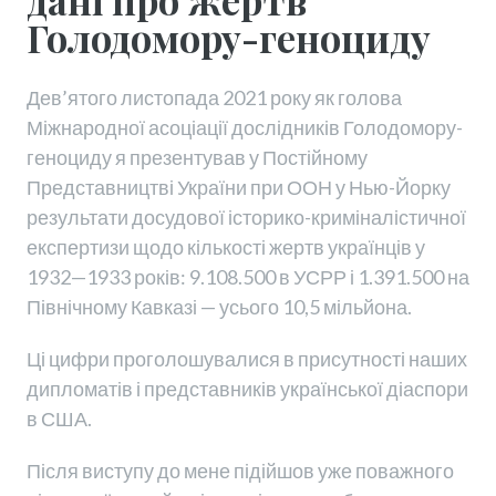
дані про жертв
Голодомору-геноциду
Дев’ятого листопада 2021 року як голова
Міжнародної асоціації дослідників Голодомору-
геноциду я презентував у Постійному
Представництві України при ООН у Нью-Йорку
результати досудової історико-криміналістичної
експертизи щодо кількості жертв українців у
1932—1933 років: 9.108.500 в УСРР і 1.391.500 на
Північному Кавказі — усього 10,5 мільйона.
Ці цифри проголошувалися в присутності наших
дипломатів і представників української діаспори
в США.
Після виступу до мене підійшов уже поважного