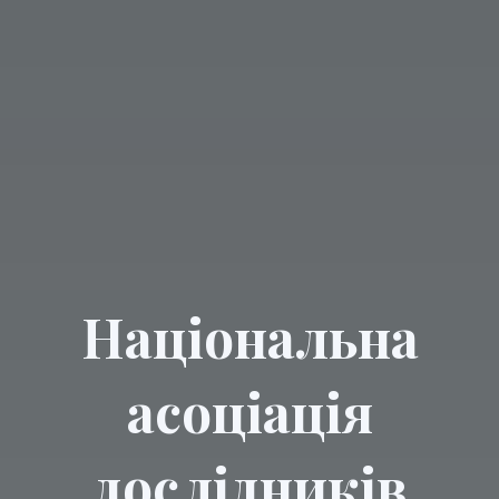
Національна
асоціація
дослідників