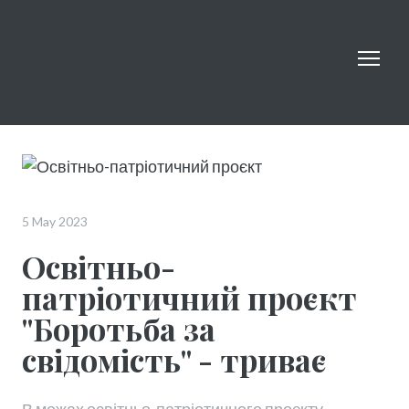
5 May 2023
Освітньо-
патріотичний проєкт
"Боротьба за
свідомість" - триває