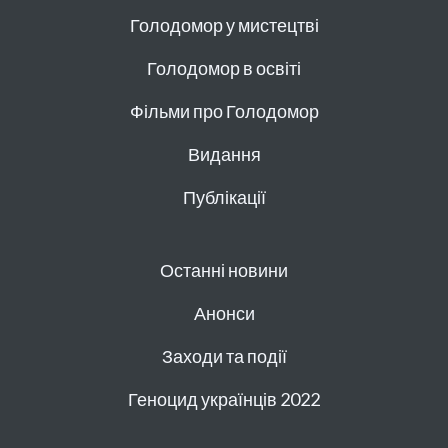
Голодомор у мистецтві
Голодомор в освіті
Фільми про Голодомор
Видання
Публікації
Останні новини
Анонси
Заходи та події
Геноцид українців 2022