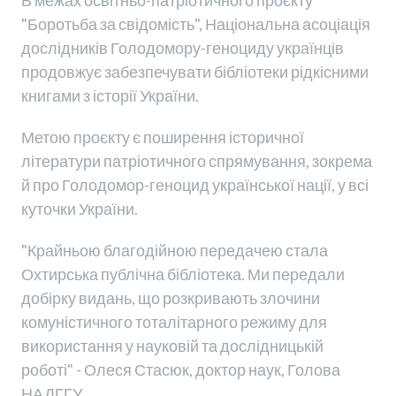
В межах освітньо-патріотичного проєкту
"Боротьба за свідомість", Національна асоціація
дослідників Голодомору-геноциду українців
продовжує забезпечувати бібліотеки рідкісними
книгами з історії України.
Метою проєкту є поширення історичної
літератури патріотичного спрямування, зокрема
й про Голодомор-геноцид української нації, у всі
куточки України.
"Крайньою благодійною передачею стала
Охтирська публічна бібліотека. Ми передали
добірку видань, що розкривають злочини
комуністичного тоталітарного режиму для
використання у науковій та дослідницькій
роботі" - Олеся Стасюк, доктор наук, Голова
НАДГГУ.