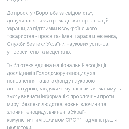
До проєкту «Боротьба за свідомість»,
долучилася низка громадських організацій
України, за підтримки Всеукраїнського
товариства «Просвіта» імені Тараса Шевченка,
Служби безпеки України, наукових установ,
університетів та меценатів.
"Бібліотека вдячна Національній асоціації
дослідників Голодомору-геноциду за
поповнення нашого фонду науковою
літературою, завдяки чому наші читачі матимуть
змогу вивчати інформацію про злочини проти
миру і безпеки людства, воєнні злочини та
злочин геноциду, вчинені в Україні
комуністичним режимом СРСР" - адміністрація
бібліотеки.