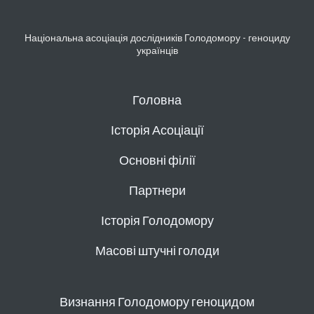
Національна асоціація дослідників Голодомору - геноциду
українців
Головна
Історія Асоціації
Основні філії
Партнери
Історія Голодомору
Масові штучні голоди
Визнання Голодомору геноцидом