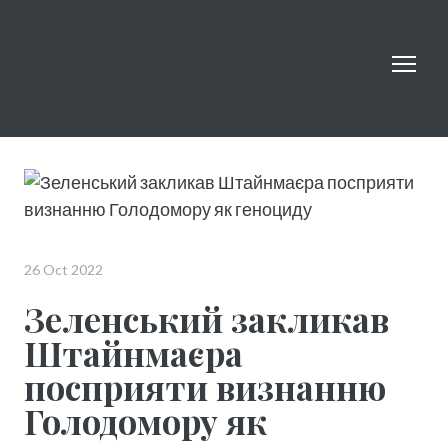
26 Oct 2022
Зеленський закликав
Штайнмаєра
посприяти визнанню
Голодомору як