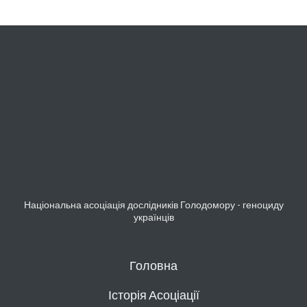
Національна асоціація дослідників Голодомору - геноциду
українців
Головна
Історія Асоціації