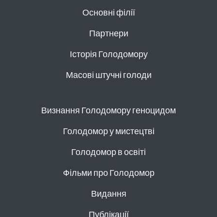
Основні філії
Партнери
Історія Голодомору
Масові штучні голоди
Визнання Голодомору геноцидом
Голодомор у мистецтві
Голодомор в освіті
Фільми про Голодомор
Видання
Публікації