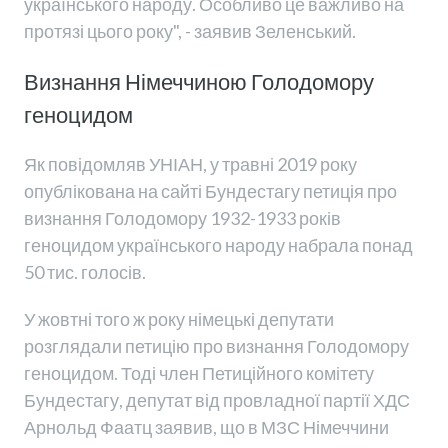
українського народу. Особливо це важливо на
протязі цього року", - заявив Зеленський.
Визнання Німеччиною Голодомору
геноцидом
Як повідомляв УНІАН, у травні 2019 року
опублікована на сайті Бундестагу петиція про
визнання Голодомору 1932-1933 років
геноцидом українського народу набрала понад
50 тис. голосів.
У жовтні того ж року німецькі депутати
розглядали петицію про визнання Голодомору
геноцидом. Тоді член Петиційного комітету
Бундестагу, депутат від провладної партії ХДС
Арнольд Фаатц заявив, що в МЗС Німеччини