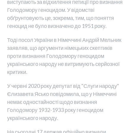
виступають за відхилення петиції про визнання
Голодомору геноцидом. У відомстві
обґрунтовують це, зокрема, тим, що поняття
геноцид не було визначено до 1951 року.
Тоді посол України в Німеччині Андрій Мельник
заявляв, що аргументи німецьких скептиків
проти визнання Голодомору геноцидом
українського народу не витримують серйозної
критики.
У червні 2020 року депутат від "Слуги народу"
Єлизавета Ясько повідомила, що у Німеччині
немає одностайності щодо визнання
Голодомору 1932-1933 року геноцидом
українського народу.
На сьогодні 17 держав офіційно визнали