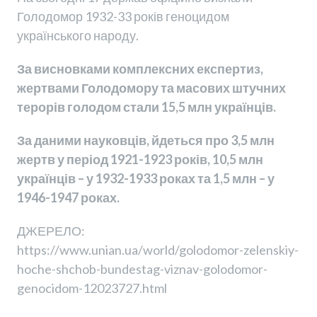
Голодомор 1932-33 років геноцидом
українського народу.
За висновками комплексних експертиз,
жертвами Голодомору та масових штучних
терорів голодом стали 15,5 млн українців.
За даними науковців, йдеться про 3,5 млн
жертв у період 1921-1923 років, 10,5 млн
українців – у 1932-1933 роках та 1,5 млн – у
1946-1947 роках.
ДЖЕРЕЛО:
https://www.unian.ua/world/golodomor-zelenskiy-
hoche-shchob-bundestag-viznav-golodomor-
genocidom-12023727.html