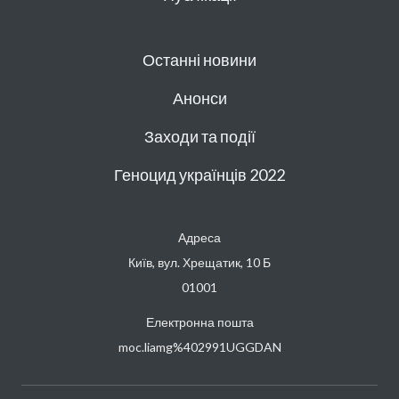
Останні новини
Анонси
Заходи та події
Геноцид українців 2022
Адреса
Київ, вул. Хрещатик, 10 Б
01001
Електронна пошта
moc.liamg%402991UGGDAN