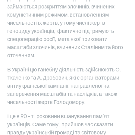
займаються розкриттям злочинів, вчинених
комуністичним режимом, встановленням
чисельності їх жертв, у тому числі жертв
геноциду українців, фактично підтримують
спецоперацію росії, мета якої приховати
масштаби злочинів, вчинених Сталіним та його
оточенням.
В Україні цю ганебну діяльність здійснюють О.
Ткаченко та А. Дробович, які є організаторами
антиукраїнської кампанії, направленої на
заперечення масштабів та наслідків, а також
чисельності жертв Голодомору.
І це в 90 – ті роковини вшанування пам’яті
українців. Саме тому, прийшов час сказати
правду українській громаді та світовому