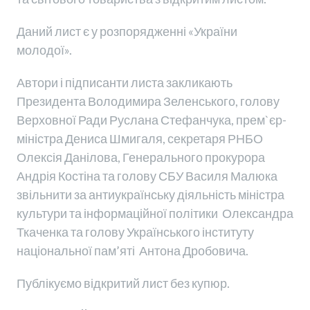
Даний лист є у розпорядженні «України
молодої».
Автори і підписанти листа закликають
Президента Володимира Зеленського, голову
Верховної Ради Руслана Стефанчука, прем`єр-
міністра Дениса Шмигаля, секретаря РНБО
Олексія Данілова, Генерального прокурора
Андрія Костіна та голову СБУ Василя Малюка
звільнити за антиукраїнську діяльність міністра
культури та інформаційної політики Олександра
Ткаченка та голову Українського інституту
національної пам’яті Антона Дробовича.
Публікуємо відкритий лист без купюр.