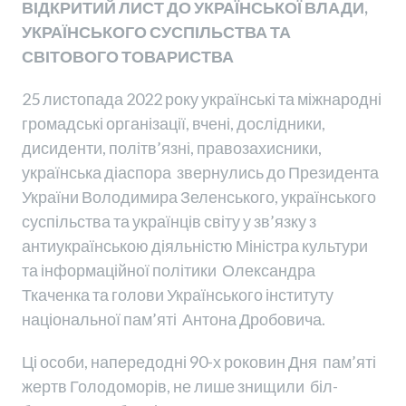
ВІДКРИТИЙ ЛИСТ ДО УКРАЇНСЬКОЇ ВЛАДИ,
УКРАЇНСЬКОГО СУСПІЛЬСТВА ТА
СВІТОВОГО ТОВАРИСТВА
25 листопада 2022 року українські та міжнародні
громадські організації, вчені, дослідники,
дисиденти, політв’язні, правозахисники,
українська діаспора звернулись до Президента
України Володимира Зеленського, українського
суспільства та українців світу у зв’язку з
антиукраїнською діяльністю Міністра культури
та інформаційної політики Олександра
Ткаченка та голови Українського інституту
національної пам’яті Антона Дробовича.
Ці особи, напередодні 90-х роковин Дня пам’яті
жертв Голодоморів, не лише знищили біл-