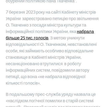
обурений політикою пана Ткаченка".
7 березня 2023 року на сайті Кабінету міністрів
України зареєстровано петицію про звільнення
О. Ткаченко з посади міністра культури та
інформаційної політики України, яка
набрала
більше 25 тис. голосів
. З метою уникнути
відповідальності О. Ткаченком, невстановлені
особи, які займають особливо відповідальне
становище в Кабінеті міністрів України,
несанкціоновано втрутилися в роботу
інформаційних систем, повідомили автору
петиції, що вона «не набрала відповідної
кількості голосів».
В подальшому прес-служба уряду назвала це
«наслідком логічної помилки в старій системі