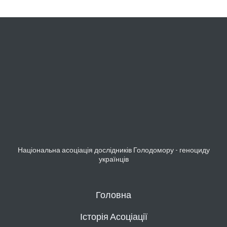
Національна асоціація дослідників Голодомору - геноциду
українців
Головна
Історія Асоціації