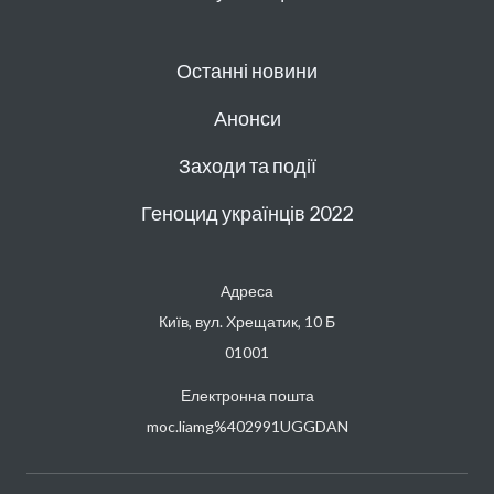
Останні новини
Анонси
Заходи та події
Геноцид українців 2022
Адреса
Київ, вул. Хрещатик, 10 Б
01001
Електронна пошта
moc.liamg%402991UGGDAN