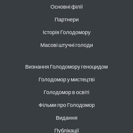
Основні філії
Партнери
Історія Голодомору
Масові штучні голоди
Визнання Голодомору геноцидом
Голодомор у мистецтві
Голодомор в освіті
Фільми про Голодомор
Видання
Публікації