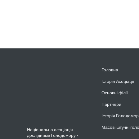
Головна
Історія Асоціації
Основні філії
Партнери
Історія Голодомор
Масові штучні гол
Національна асоціація
дослідників Голодомору -