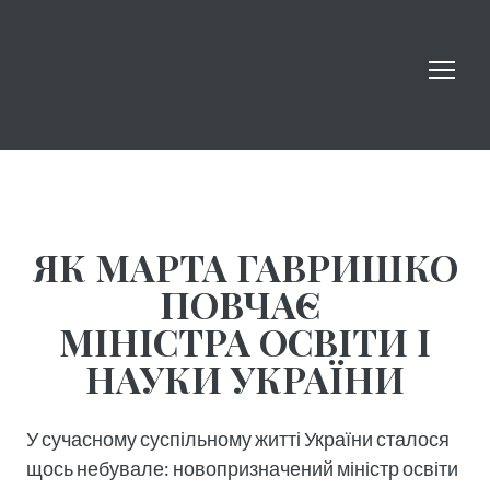
ЯК МАРТА ГАВРИШКО
ПОВЧАЄ
МІНІСТРА ОСВІТИ І
НАУКИ УКРАЇНИ
У сучасному суспільному житті України сталося
щось небувале: новопризначений міністр освіти