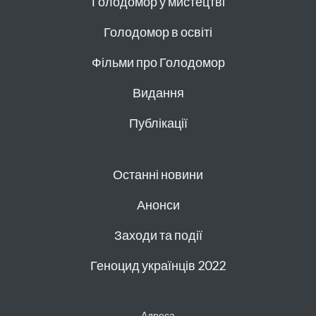
Голодомор у мистецтві
Голодомор в освіті
Фільми про Голодомор
Видання
Публікації
Останні новини
Анонси
Заходи та події
Геноцид українців 2022
Адреса