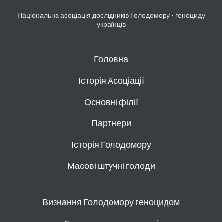
Національна асоціація дослідників Голодомору - геноциду
українців
Головна
Історія Асоціації
Основні філії
Партнери
Історія Голодомору
Масові штучні голоди
Визнання Голодомору геноцидом